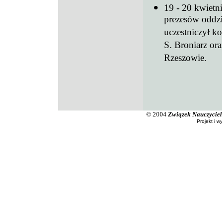
19 - 20 kwietn
prezesów oddz
uczestniczył ko
S. Broniarz or
Rzeszowie.
© 2004
Związek Nauczyciel
Projekt i w